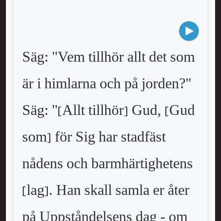
Säg: "Vem tillhör allt det som
är i himlarna och på jorden?"
Säg: "[Allt tillhör] Gud, [Gud
som] för Sig har stadfäst
nådens och barmhärtighetens
[lag]. Han skall samla er åter
på Uppståndelsens dag - om