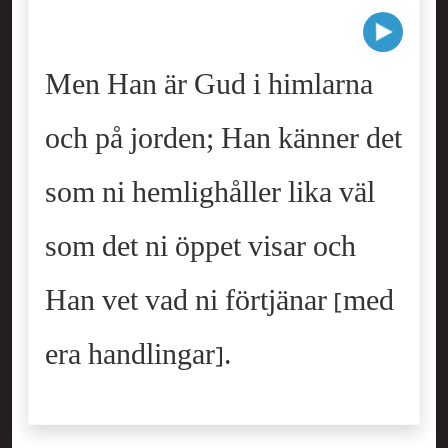
Men Han är Gud i himlarna
och på jorden; Han känner det
som ni hemlighåller lika väl
som det ni öppet visar och
Han vet vad ni förtjänar [med
era handlingar].