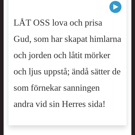
LÅT OSS lova och prisa
Gud, som har skapat himlarna
och jorden och låtit mörker
och ljus uppstå; ändå sätter de
som förnekar sanningen
andra vid sin Herres sida!