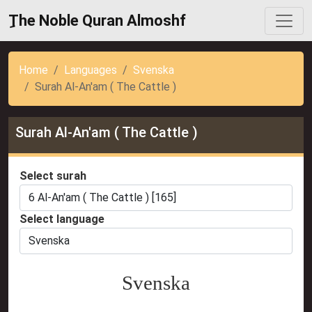
ِThe Noble Quran Almoshf
Home
Languages
Svenska
Surah Al-An'am ( The Cattle )
Surah Al-An'am ( The Cattle )
Select surah
Select language
Svenska