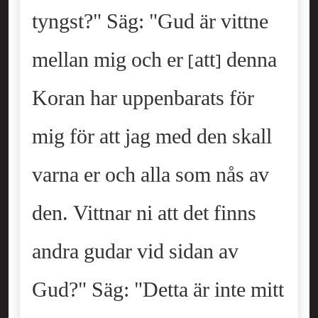
tyngst?" Säg: "Gud är vittne
mellan mig och er [att] denna
Koran har uppenbarats för
mig för att jag med den skall
varna er och alla som nås av
den. Vittnar ni att det finns
andra gudar vid sidan av
Gud?" Säg: "Detta är inte mitt