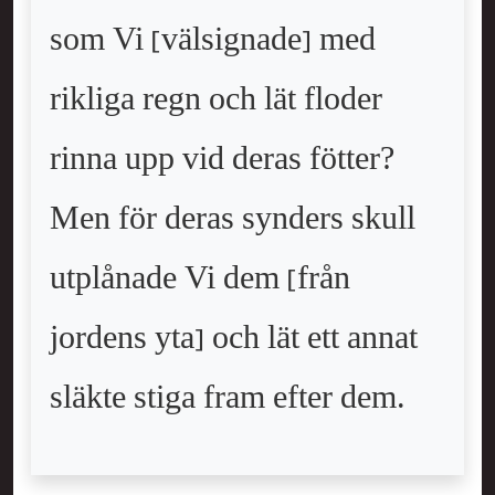
som Vi [välsignade] med
rikliga regn och lät floder
rinna upp vid deras fötter?
Men för deras synders skull
utplånade Vi dem [från
jordens yta] och lät ett annat
släkte stiga fram efter dem.