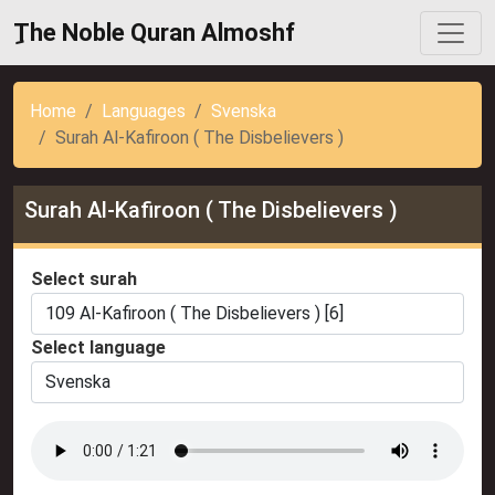
ِThe Noble Quran Almoshf
Home
Languages
Svenska
Surah Al-Kafiroon ( The Disbelievers )
Surah Al-Kafiroon ( The Disbelievers )
Select surah
Select language