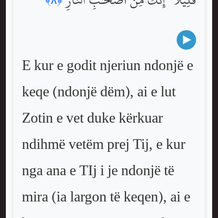
E kur e godit njeriun ndonjë e
keqe (ndonjë dëm), ai e lut
Zotin e vet duke kërkuar
ndihmë vetëm prej Tij, e kur
nga ana e TIj i je ndonjë të
mira (ia largon të keqen), ai e