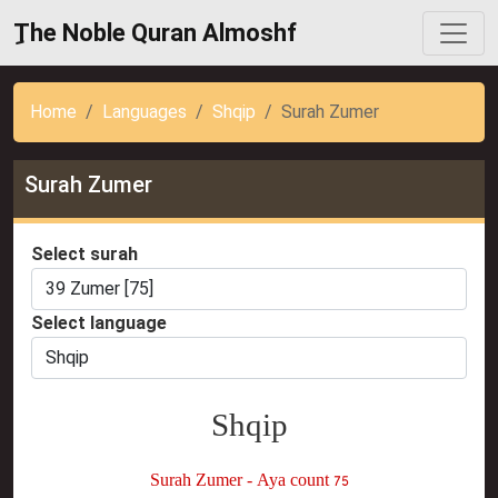
ِThe Noble Quran Almoshf
Home
Languages
Shqip
Surah Zumer
Surah Zumer
Select surah
Select language
Shqip
Surah Zumer - Aya count 75