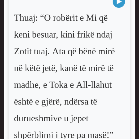
Thuaj: “O robërit e Mi që
keni besuar, kini frikë ndaj
Zotit tuaj. Ata që bënë mirë
në këtë jetë, kanë të mirë të
madhe, e Toka e All-llahut
është e gjërë, ndërsa të
durueshmive u jepet
shpërblimi i tyre pa masë!”