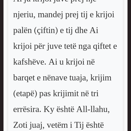
njeriu, mandej prej tij e krijoi
palën (çiftin) e tij dhe Ai
krijoi për juve tetë nga qiftet e
kafshëve. Ai u krijoi në
barqet e nënave tuaja, krijim
(etapë) pas krijimit në tri
errësira. Ky është All-llahu,
Zoti juaj, vetëm i Tij është