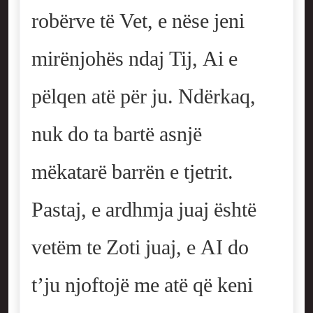
robërve të Vet, e nëse jeni
mirënjohës ndaj Tij, Ai e
pëlqen atë për ju. Ndërkaq,
nuk do ta bartë asnjë
mëkatarë barrën e tjetrit.
Pastaj, e ardhmja juaj është
vetëm te Zoti juaj, e AI do
t’ju njoftojë me atë që keni