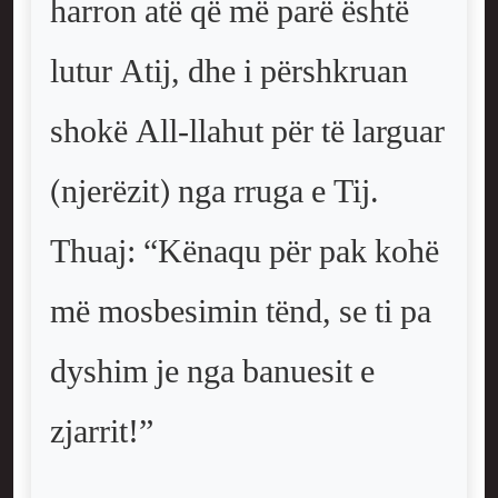
harron atë që më parë është
lutur Atij, dhe i përshkruan
shokë All-llahut për të larguar
(njerëzit) nga rruga e Tij.
Thuaj: “Kënaqu për pak kohë
më mosbesimin tënd, se ti pa
dyshim je nga banuesit e
zjarrit!”