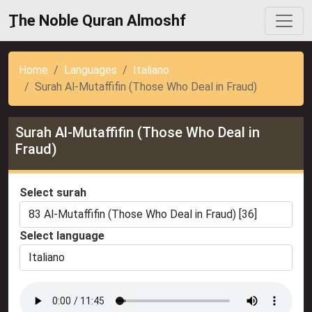
ِThe Noble Quran Almoshf
Home
Languages
Italiano
Surah Al-Mutaffifin (Those Who Deal in Fraud)
Surah Al-Mutaffifin (Those Who Deal in
Fraud)
Select surah
Select language