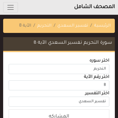
المصحف الشامل
الرئيسية
تفسير السعدي
التحريم
الآية 8
سورة التحريم تفسير السعدي الآية 8
اختر سوره
اختر رقم الآية
اختر التفسير
المشاركه