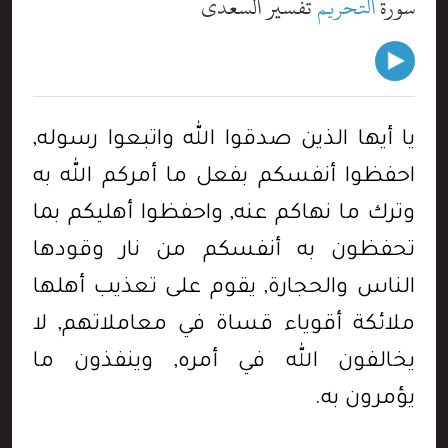
سورة
التحريم
تفسير السعدي
يا أيها الذين صدقوا الله واتبعوا رسوله,
احفظوا أنفسكم بفعل ما أمركم الله به
وترك ما نهاكم عنه, واحفظوا أهليكم بما
تحفظون به أنفسكم من نار وقودها
الناس والحجارة, يقوم على تعذيب أهلها
ملائكة أقوياء قساة في معاملاتهم, لا
يخالفون الله في أمره, وينفذون ما
يؤمرون به.